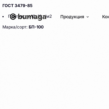
ГОСТ 3479-85
Плотность 16, 18 г/м2
Продукция
Ко
Марка/сорт:
БП-100
Бумага
Картон