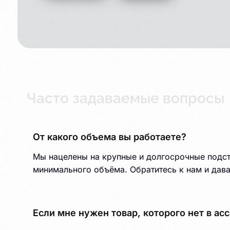
Часто задаваемые вопросы
От какого объема вы работаете?
Мы нацелены на крупные и долгосрочные подста
минимального объёма. Обратитесь к нам и дава
Если мне нужен товар, которого нет в ас