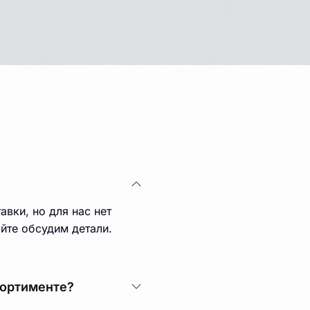
вки, но для нас нет
йте обсудим детали.
сортименте?