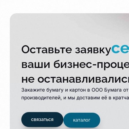
с
Оставьте заявку
ваши бизнес-проц
не останавливалис
Закажите бумагу и картон в ООО Бумага о
производителей, и мы доставим её в кратч
связаться
каталог