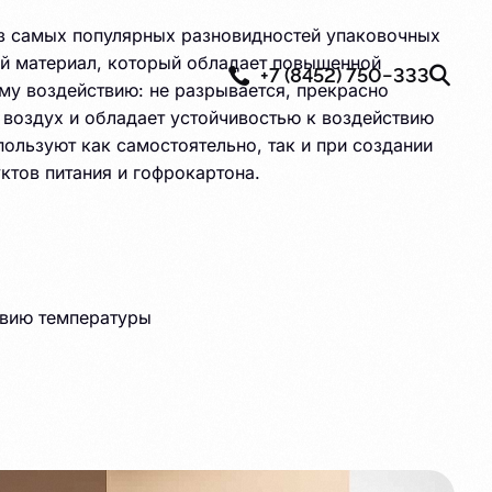
из самых популярных разновидностей упаковочных
ый материал, который обладает повышенной
+7 (8452) 750−333
му воздействию: не разрывается, прекрасно
 воздух и обладает устойчивостью к воздействию
ользуют как самостоятельно, так и при создании
ктов питания и гофрокартона.
твию температуры