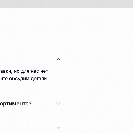
вки, но для нас нет
йте обсудим детали.
сортименте?