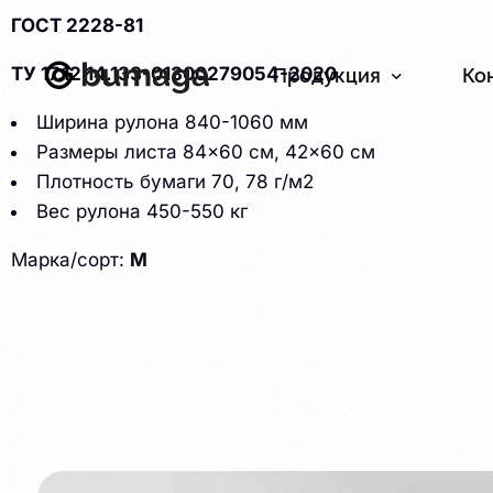
ГОСТ 2228-81
ТУ 17.12.14.133-01300279054-2020
Продукция
Ко
Ширина рулона 840-1060 мм
Размеры листа 84×60 см, 42×60 см
Бумага
Картон
Плотность бумаги 70, 78 г/м2
Вес рулона 450-550 кг
Марка/сорт:
М