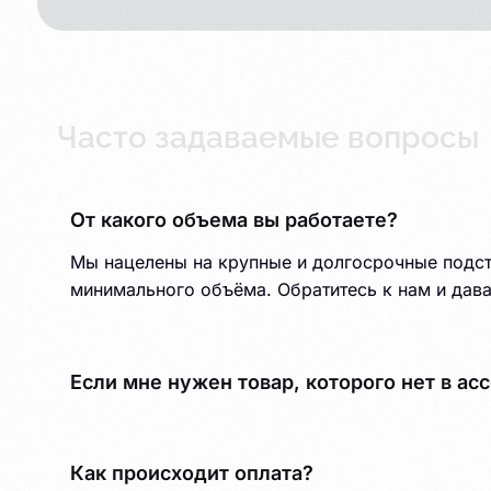
Часто задаваемые вопросы
От какого объема вы работаете?
Мы нацелены на крупные и долгосрочные подста
минимального объёма. Обратитесь к нам и дава
Если мне нужен товар, которого нет в ас
Как происходит оплата?