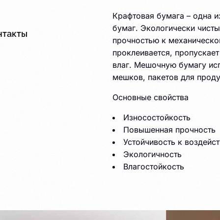
Крафтовая бумага – одна 
бумаг. Экологически чист
нтакты
прочностью к механическо
проклеивается, пропускает
влаг. Мешочную бумагу исп
Плёнка
мешков, пакетов для проду
Основные свойства
Износостойкость
Повышенная прочность
Устойчивость к воздейс
Экологичность
Влагостойкость