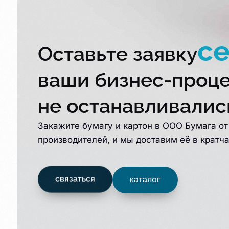
с
Оставьте заявку
ваши бизнес-проц
не останавливалис
Закажите бумагу и картон в ООО Бумага о
производителей, и мы доставим её в кратч
связаться
каталог