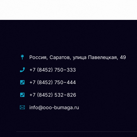
Россия, Саратов, улица Павелецкая, 49
+7 (8452) 750−333
+7 (8452) 750−444
+7 (8452) 532−826
info@ooo-bumaga.ru