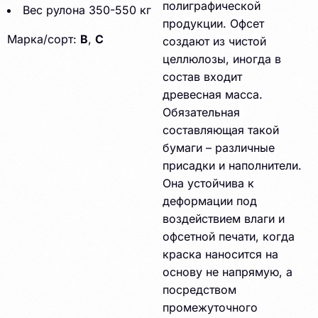
полиграфической
Вес рулона 350-550 кг
продукции. Офсет
Марка/сорт:
В
,
С
создают из чистой
целлюлозы, иногда в
состав входит
древесная масса.
Обязательная
составляющая такой
бумаги – различные
присадки и наполнители.
Она устойчива к
деформации под
воздействием влаги и
офсетной печати, когда
краска наносится на
основу не напрямую, а
посредством
промежуточного