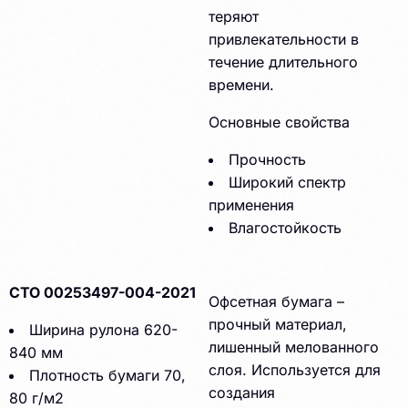
теряют
привлекательности в
течение длительного
времени.
Основные свойства
Прочность
Широкий спектр
применения
Влагостойкость
СТО 00253497-004-2021
Офсетная бумага –
прочный материал,
Ширина рулона 620-
лишенный мелованного
840 мм
слоя. Используется для
Плотность бумаги 70,
создания
80 г/м2