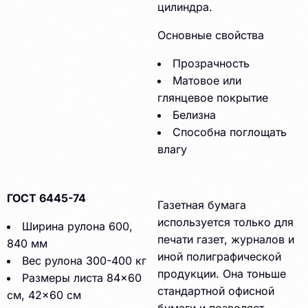
цилиндра.
Основные свойства
Прозрачность
Матовое или
глянцевое покрытие
Белизна
Способна поглощать
влагу
ГОСТ 6445-74
Газетная бумага
используется только для
Ширина рулона 600,
печати газет, журналов и
840 мм
иной полиграфической
Вес рулона 300-400 кг
продукции. Она тоньше
Размеры листа 84×60
стандартной офисной
см, 42×60 см