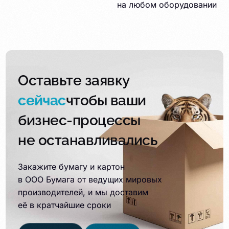
на любом оборудовании
Оставьте заявку
сейчас
чтобы ваши
бизнес-процессы
не останавливались
Закажите бумагу и картон
в ООО Бумага от ведущих мировых
производителей, и мы доставим
её в кратчайшие сроки