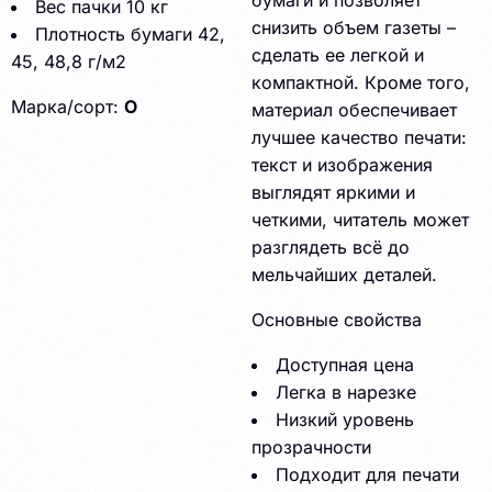
бумаги и позволяет
Вес пачки 10 кг
снизить объем газеты –
Плотность бумаги 42,
сделать ее легкой и
45, 48,8 г/м2
компактной. Кроме того,
Марка/сорт:
О
материал обеспечивает
лучшее качество печати:
текст и изображения
выглядят яркими и
четкими, читатель может
разглядеть всё до
мельчайших деталей.
Основные свойства
Доступная цена
Легка в нарезке
Низкий уровень
прозрачности
Подходит для печати