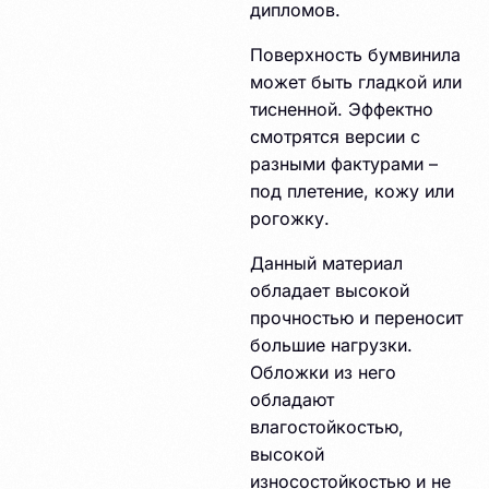
дипломов.
Поверхность бумвинила
может быть гладкой или
тисненной. Эффектно
смотрятся версии с
разными фактурами –
под плетение, кожу или
рогожку.
Данный материал
обладает высокой
прочностью и переносит
большие нагрузки.
Обложки из него
обладают
влагостойкостью,
высокой
износостойкостью и не