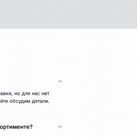
вки, но для нас нет
йте обсудим детали.
сортименте?