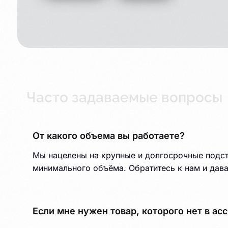
Часто задаваемые вопросы
От какого объема вы работаете?
Мы нацелены на крупные и долгосрочные подста
минимального объёма. Обратитесь к нам и дава
Если мне нужен товар, которого нет в ас