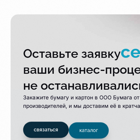
с
Оставьте заявку
ваши бизнес-проц
не останавливалис
Закажите бумагу и картон в ООО Бумага о
производителей, и мы доставим её в кратч
связаться
каталог