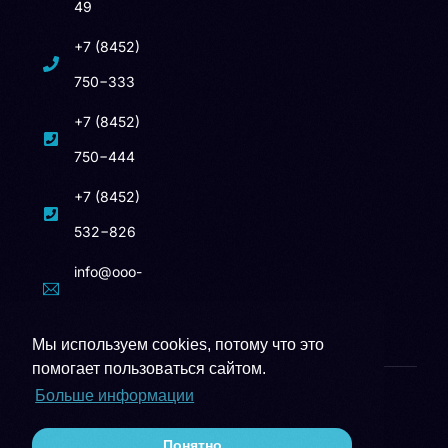
49
+7 (8452)
750−333
+7 (8452)
750−444
+7 (8452)
532−826
info@ooo-
bumaga.ru
Мы используем cookies, потому что это
помогает пользоваться сайтом.
Больше информации
© 1996 — 2026
ООО Бумага
связаться
Понятно