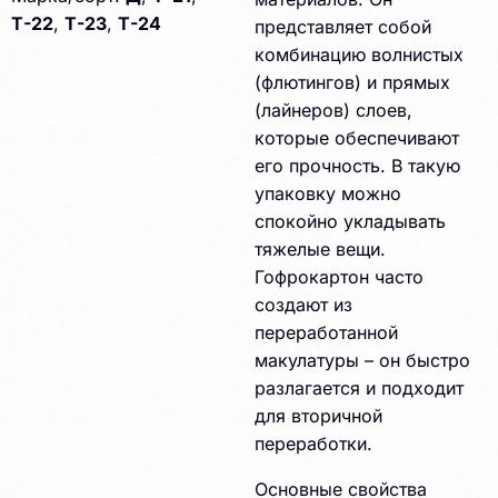
Т-22
,
Т-23
,
Т-24
представляет собой
комбинацию волнистых
(флютингов) и прямых
(лайнеров) слоев,
которые обеспечивают
его прочность. В такую
упаковку можно
спокойно укладывать
тяжелые вещи.
Гофрокартон часто
создают из
переработанной
макулатуры – он быстро
разлагается и подходит
для вторичной
переработки.
Основные свойства