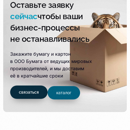
Оставьте заявку
сейчас
чтобы ваши
бизнес-процессы
не останавливались
Закажите бумагу и картон
в ООО Бумага от ведущих мировых
производителей, и мы доставим
её в кратчайшие сроки
связаться
каталог