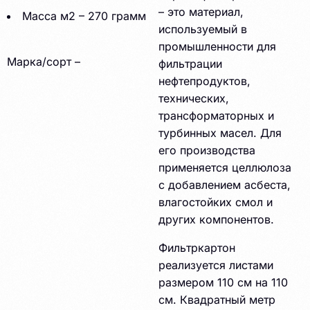
– это материал,
Масса м2 – 270 грамм
используемый в
промышленности для
Марка/сорт –
фильтрации
нефтепродуктов,
технических,
трансформаторных и
турбинных масел. Для
его производства
применяется целлюлоза
с добавлением асбеста,
влагостойких смол и
других компонентов.
Фильтркартон
реализуется листами
размером 110 см на 110
см. Квадратный метр