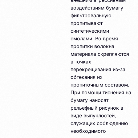
внешним агрессивным
воздействиям бумагу
фильтровальную
пропитывают
синтетическими
смолами. Во время
пропитки волокна
материала скрепляются
в точках
перекрещивания из-за
обтекания их
пропиточным составом.
При помощи тиснения на
бумагу наносят
рельефный рисунок в
виде выпуклостей,
служащих соблюдению
необходимого